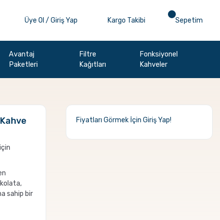
Üye Ol / Giriş Yap
Kargo Takibi
Sepetim
Avantaj
Filtre
Fonksiyonel
Paketleri
Kağıtları
Kahveler
 Kahve
Fiyatları Görmek İçin
Giriş Yap!
için
en
kolata,
a sahip bir