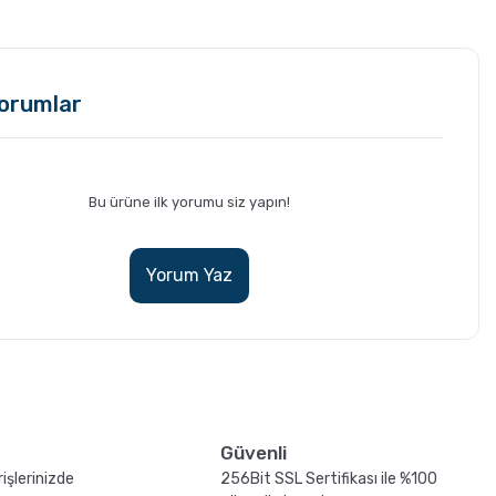
orumlar
Bu ürüne ilk yorumu siz yapın!
Yorum Yaz
Güvenli
işlerinizde
256Bit SSL Sertifikası ile %100