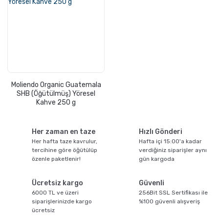
Moliendo Organic Guatemala
SHB (Öğütülmüş) Yöresel
Kahve 250 g
Her zaman en taze
Hızlı Gönderi
Her hafta taze kavrulur,
Hafta içi 15:00'a kadar
tercihine göre öğütülüp
verdiğiniz siparişler aynı
özenle paketlenir!
gün kargoda
Ücretsiz kargo
Güvenli
6000 TL ve üzeri
256Bit SSL Sertifikası ile
siparişlerinizde kargo
%100 güvenli alışveriş
ücretsiz