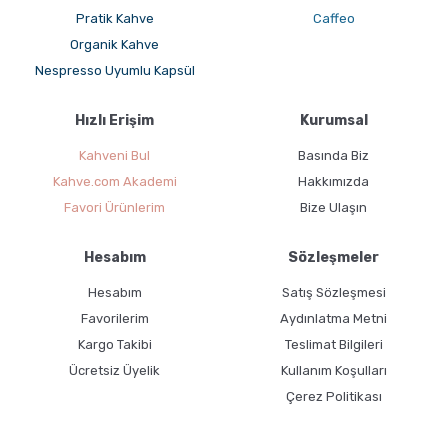
Pratik Kahve
Caffeo
Organik Kahve
Nespresso Uyumlu Kapsül
Hızlı Erişim
Kurumsal
Kahveni Bul
Basında Biz
Kahve.com Akademi
Hakkımızda
Favori Ürünlerim
Bize Ulaşın
Hesabım
Sözleşmeler
Hesabım
Satış Sözleşmesi
Favorilerim
Aydınlatma Metni
Kargo Takibi
Teslimat Bilgileri
Ücretsiz Üyelik
Kullanım Koşulları
Çerez Politikası