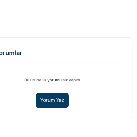
orumlar
Bu ürüne ilk yorumu siz yapın!
Yorum Yaz