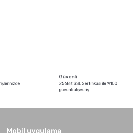
Güvenli
işlerinizde
256Bit SSL Sertifikası ile %100
güvenli alışveriş
Mobil uygulama