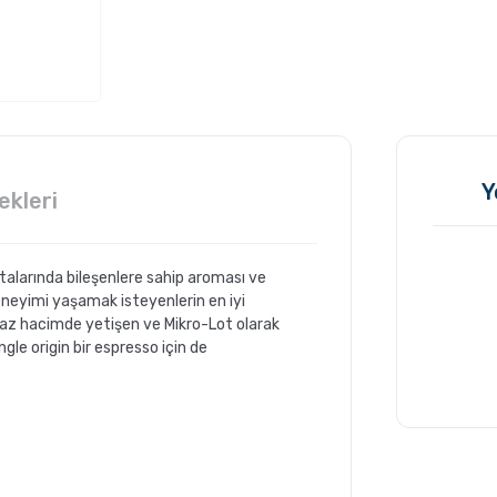
Y
ekleri
alarında bileşenlere sahip aroması ve
deneyimi yaşamak isteyenlerin en iyi
da az hacimde yetişen ve Mikro-Lot olarak
le origin bir espresso için de