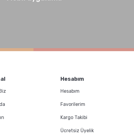
al
Hesabım
Biz
Hesabım
zda
Favorilerim
ın
Kargo Takibi
Ücretsiz Üyelik