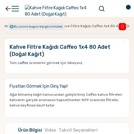
Anasayfa
Filtre Kağıtları
Kahve Filtre Kağıdı Caffeo 1x4 80 Adet (Doğa
Bu ürünü bugün
kişi görüntüledi.
Kahve Filtre Kağıdı Caffeo 1x4 80 Adet
(Doğal Kağıt)
Tüm
caffeo
ürünlerini görmek için tıklayınız.
Fiyatları Görmek İçin
Giriş Yap!
Ağartılmamış kâğıt hamurundan geliştirilmiş Caffeo kahve filtreleri
kahvenin gerçek aromasını hapsetmeden %99 oranında filtreler,
kahve keyfinize keyif katar.
Ürün Bilgisi
Video
Taksit Seçenekleri