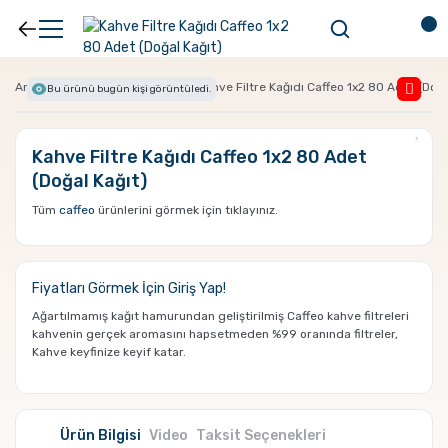
Anasayfa
Filtre Kağıtları
Kahve Filtre Kağıdı Caffeo 1x2 80 Adet (Doğa
Bu ürünü bugün
kişi görüntüledi.
Kahve Filtre Kağıdı Caffeo 1x2 80 Adet
(Doğal Kağıt)
Tüm
caffeo
ürünlerini görmek için tıklayınız.
Fiyatları Görmek İçin
Giriş Yap!
Ağartılmamış kağıt hamurundan geliştirilmiş Caffeo kahve filtreleri
kahvenin gerçek aromasını hapsetmeden %99 oranında filtreler,
Kahve keyfinize keyif katar.
Ürün Bilgisi
Video
Taksit Seçenekleri