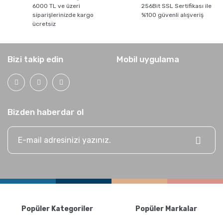
6000 TL ve üzeri
256Bit SSL Sertifikası ile
siparişlerinizde kargo
%100 güvenli alışveriş
ücretsiz
Bizi takip edin
Mobil uygulama
Bizden haberdar ol
Popüler Kategoriler
Popüler Markalar