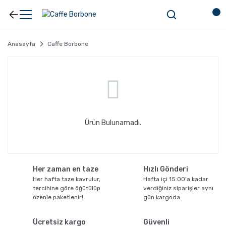
Anasayfa
Caffe Borbone
Ürün Bulunamadı.
Her zaman en taze
Hızlı Gönderi
Her hafta taze kavrulur,
Hafta içi 15:00'a kadar
tercihine göre öğütülüp
verdiğiniz siparişler aynı
özenle paketlenir!
gün kargoda
Ücretsiz kargo
Güvenli