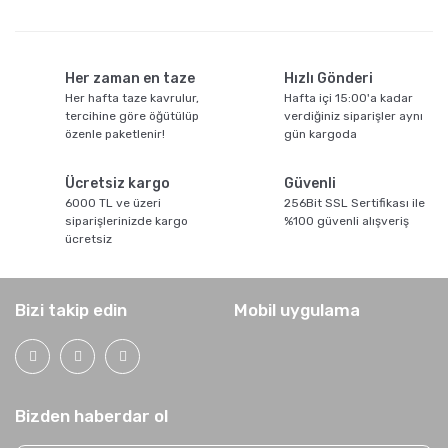
Her zaman en taze
Hızlı Gönderi
Her hafta taze kavrulur,
Hafta içi 15:00'a kadar
tercihine göre öğütülüp
verdiğiniz siparişler aynı
özenle paketlenir!
gün kargoda
Ücretsiz kargo
Güvenli
6000 TL ve üzeri
256Bit SSL Sertifikası ile
siparişlerinizde kargo
%100 güvenli alışveriş
ücretsiz
Bizi takip edin
Mobil uygulama
Bizden haberdar ol