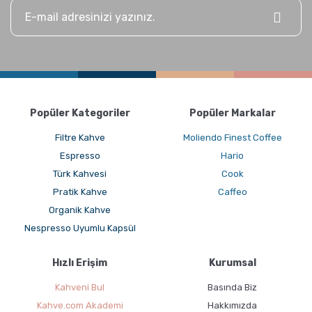
Popüler Kategoriler
Popüler Markalar
Filtre Kahve
Moliendo Finest Coffee
Espresso
Hario
Türk Kahvesi
Cook
Pratik Kahve
Caffeo
Organik Kahve
Nespresso Uyumlu Kapsül
Hızlı Erişim
Kurumsal
Kahveni Bul
Basında Biz
Kahve.com Akademi
Hakkımızda