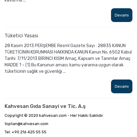
kavurma ...
Devamı
Tüketici Yasası
28 Kasım 2013 PERŞEMBE Resmî Gazete Sayı : 28835 KANUN
TÜKETİCİNİN KORUNMASI HAKKINDA KANUN Kanun No. 6502 Kabul
Tarihi: 7/11/2013 BİRİNCİ KISIM Amaç, Kapsam ve Tanımlar Amaç
MADDE 1 – (1) Bu Kanunun amacı; kamu yararına uygun olarak
tüketicinin sağlık ve güvenliği ...
Devamı
Kahvesan Gıda Sanayi ve Tic. A.ş
Copyright © 2020 kahvesan.com - Her Hakkı Saklıdır.
toptan@kahvesan.com
Tel: +90 216 425 55 55