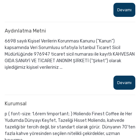
Devamı
Aydınlatma Metni
6698 sayılı Kişisel Verilerin Korunması Kanunu ("Kanun")
kapsamında Veri Sorumlusu sıfatıyla İstanbul Ticaret Sicil
Müdürlüğünde 976947 ticaret sicil numarası ile kayıtlı KAHVESAN
GIDA SANAYİ VE TİCARET ANONİM ŞİRKETİ ("Şirket”) olarak
işlediğimiz kişisel verileriniz ...
Devamı
Kurumsal
p { font-size: 1.6rem !important; } Moliendo Finest Coffee ile Her
Yudumda Dünyayı Keşfet, Tazeliği Hisset Moliendo, kahvede
tazeliği bir tercih değil, bir standart olarak görür. Dünyanın 70’ten
fazla kahve yöresinden seçilen nitelikli çekirdekler, uzman