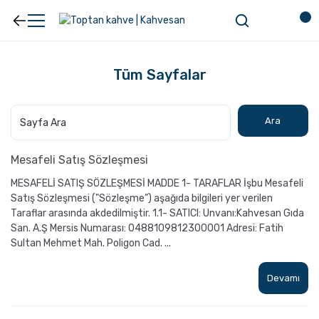
Tüm Sayfalar
Mesafeli Satış Sözleşmesi
MESAFELİ SATIŞ SÖZLEŞMESİ MADDE 1- TARAFLAR İşbu Mesafeli
Satış Sözleşmesi ("Sözleşme”) aşağıda bilgileri yer verilen
Taraflar arasında akdedilmiştir. 1.1- SATICI: Unvanı:Kahvesan Gıda
San. A.Ş Mersis Numarası: 0488109812300001 Adresi: Fatih
Sultan Mehmet Mah. Poligon Cad. ...
Devamı