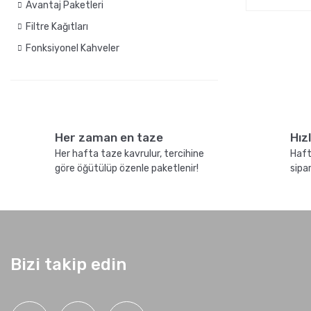
Avantaj Paketleri
Filtre Kağıtları
Fonksiyonel Kahveler
Her zaman en taze
Hız
Her hafta taze kavrulur, tercihine
Haft
göre öğütülüp özenle paketlenir!
sipa
Bizi takip edin