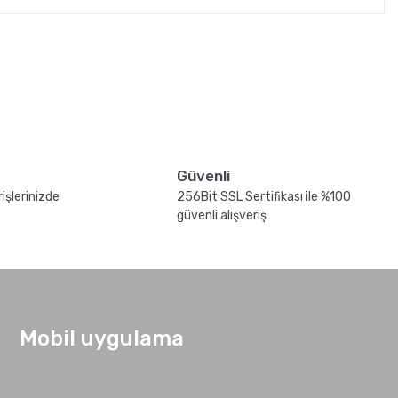
Güvenli
işlerinizde
256Bit SSL Sertifikası ile %100
güvenli alışveriş
Mobil uygulama