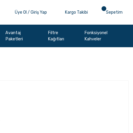
Üye Ol / Giriş Yap
Kargo Takibi
Sepetim
Avantaj
Filtre
Fonksiyonel
Paketleri
Kağıtları
Kahveler
.