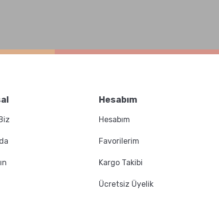
al
Hesabım
Biz
Hesabım
zda
Favorilerim
ın
Kargo Takibi
Ücretsiz Üyelik