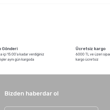
lı Gönderi
Ücretsiz kargo
a içi 15:00'a kadar verdiğiniz
6000 TL ve üzeri sipar
rişler aynı gün kargoda
kargo ücretsiz
Bizden haberdar ol